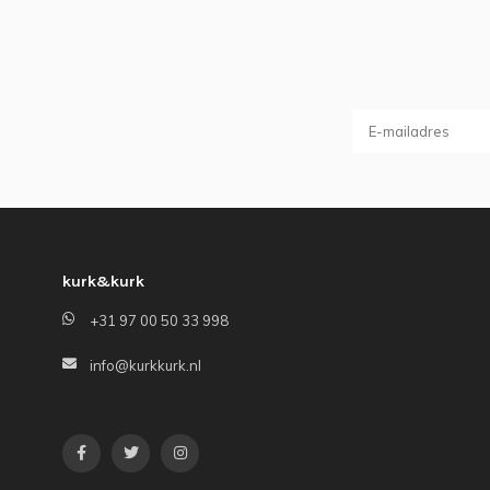
kurk&kurk
+31 97 00 50 33 998
info@kurkkurk.nl