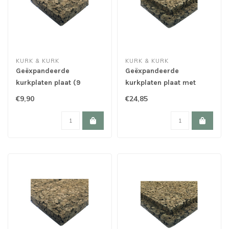
KURK & KURK
KURK & KURK
Geëxpandeerde
Geëxpandeerde
kurkplaten plaat (9
kurkplaten plaat met
verschillende diktes)
sponning (6
€9,90
€24,85
verschillende diktes)