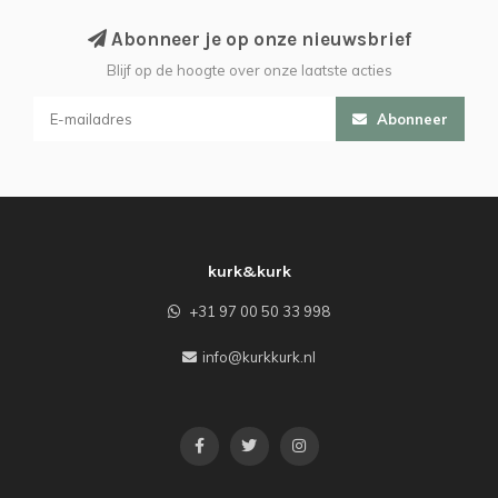
Abonneer je op onze nieuwsbrief
Blijf op de hoogte over onze laatste acties
Abonneer
kurk&kurk
+31 97 00 50 33 998
info@kurkkurk.nl