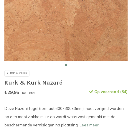
KURK & KURK
Kurk & Kurk Nazaré
€29,95
Op voorraad (84)
Incl. btw
Deze Nazaré tegel (formaat 600x300x3mm) moet verlijmd worden
op een mooi vlakke muur en wordt watervast gemaakt met de
beschermende vernislagen na plaatsing.
Lees meer..