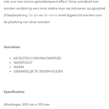
ook voor een enorm geluiddempend effect. Deze wandkurk kan
worden verlijmd op een mooi vlakke muur wij adviseren op gipsplaat
of bepleistering.
De lijm
en
de vernis
moet bijgekocht worden voor
de plaatsing van deze wanden.
Voordelen:
AKOESTISCH ENORM DEMPEND
WATERVAST
WARM
GEMAKKELIJK TE ONDERHOUDEN
Specificaties:
Afmetingen: 600 mm x 300 mm