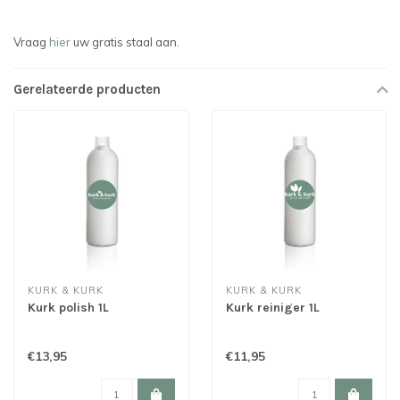
Vraag
hier
uw gratis staal aan.
Gerelateerde producten
KURK & KURK
KURK & KURK
Kurk polish 1L
Kurk reiniger 1L
€13,95
€11,95