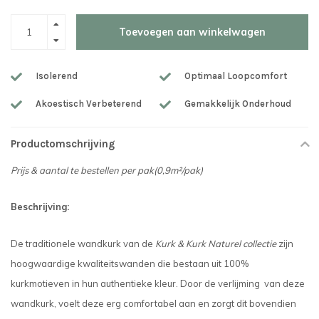
Toevoegen aan winkelwagen
Isolerend
Optimaal Loopcomfort
Akoestisch Verbeterend
Gemakkelijk Onderhoud
Productomschrijving
Prijs & aantal te bestellen per pak(0,9m²/pak)
Beschrijving:
De traditionele wandkurk van de
Kurk & Kurk Naturel collectie
zijn
hoogwaardige kwaliteitswanden die bestaan uit 100%
kurkmotieven in hun authentieke kleur. Door de verlijming van deze
wandkurk, voelt deze erg comfortabel aan en zorgt dit bovendien