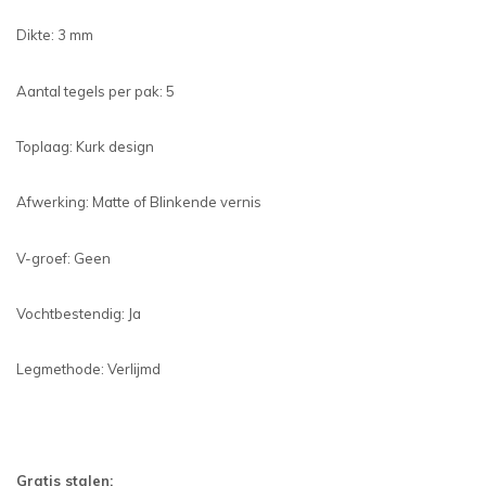
Dikte: 3 mm
Aantal tegels per pak: 5
Toplaag: Kurk design
Afwerking: Matte of Blinkende vernis
V-groef: Geen
Vochtbestendig: Ja
Legmethode: Verlijmd
Gratis stalen: