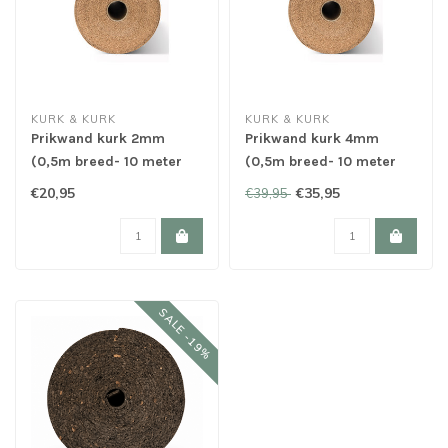
KURK & KURK
KURK & KURK
Prikwand kurk 2mm
Prikwand kurk 4mm
(0,5m breed- 10 meter
(0,5m breed- 10 meter
lang)
lang)
€20,95
€35,95
€39,95
SALE -19%