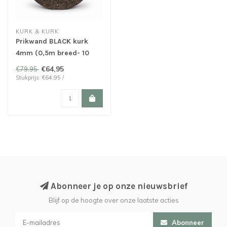
KURK & KURK
Prikwand BLACK kurk
4mm (0,5m breed- 10
meter lang)
€64,95
€79,95
Stukprijs: €64,95 /
Abonneer je op onze nieuwsbrief
Blijf op de hoogte over onze laatste acties
Abonneer