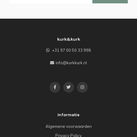
kurk&kurk
+31 97 00 50 33 998
info@kurkkurk.nl
Informatie
Algemene voorwaarden
Privacy Policy