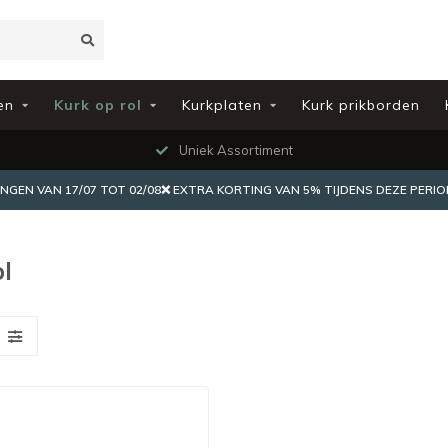
en
Kurk op rol
Kurkplaten
Kurk prikborden
Uniek Assortiment
EN VAN 17/07 TOT 02/08❌ EXTRA KORTING VAN 5% TIJDENS DEZE PERIO
ol