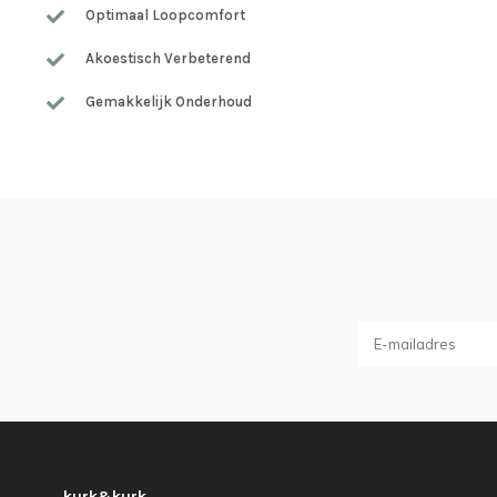
Optimaal Loopcomfort
Akoestisch Verbeterend
Gemakkelijk Onderhoud
kurk&kurk