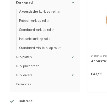
Kurk op rol
Akoestische kurk op rol
(2)
Rubber kurk op rol
(2)
Standaard kurk op rol
(2)
Industrie kurk op rol
(2)
Standaard mini kurk op rol
(3)
KURK & K
Kurkplaten
Acoustico
Kurk prikborden
€43,95
Kurk divers
Promoties
Isolerend