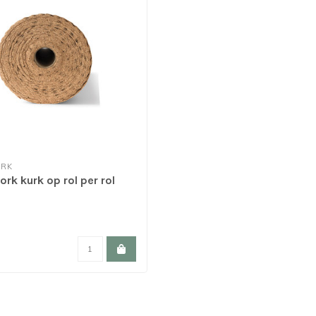
URK
rk kurk op rol per rol