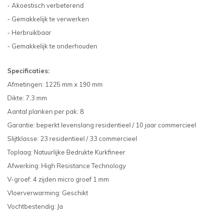
- Akoestisch verbeterend
- Gemakkelijk te verwerken
- Herbruikbaar
- Gemakkelijk te onderhouden
Specificaties:
Afmetingen: 1225 mm x 190 mm
Dikte: 7,3 mm
Aantal planken per pak: 8
Garantie: beperkt levenslang residentieel / 10 jaar commercieel
Slijtklasse: 23 residentieel / 33 commercieel
Toplaag: Natuurlijke Bedrukte Kurkfineer
Afwerking: High Resistance Technology
V-groef: 4 zijden micro groef 1 mm
Vloerverwarming: Geschikt
Vochtbestendig: Ja