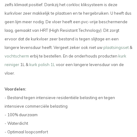
zelfs klimaat positief. Dankzij het corkloc kliksysteem is deze
kurkvloer zeer makkelijk te plaatsen en te hergebruiken. U heeft dus
geen lijm meer nodig. De vloer heeft een pvc-vrije beschermende
laag, gemaakt van HRT (High Resistant Technology). Dit zorgt
ervoor dat de kurkvloer zeer bestand is tegen slijtage en een
langere levensduur heeft.
Vergeet zeker ook niet uw
plaatsingsset
&
vochtscherm
erbij te bestellen. En de onderhouds producten
kurk
reiniger
1L &
kurk polish 1L
voor een langere levensduur van de
vloer.
Voordelen:
- Bestand tegen intensieve residentiële belasting en tegen
intensieve commerciële belasting
- 100% duurzaam
- Waterdicht
- Optimaal loopcomfort