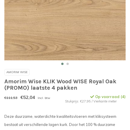
AMORIM WISE
Amorim Wise KLIK Wood WISE Royal Oak
(PROMO) laatste 4 pakken
€52,04
Op voorraad (4)
€111,53
Incl. btw
Stukprijs: €27,95 / Vierkante meter
Deze duurzame, waterdichte kwaliteitsvloeren met kliksysteem
bestaat uit verschillende lagen kurk. Door het 100 % duurzame