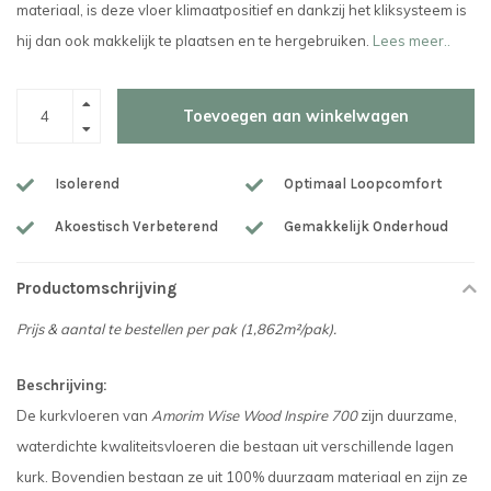
materiaal, is deze vloer klimaatpositief en dankzij het kliksysteem is
hij dan ook makkelijk te plaatsen en te hergebruiken.
Lees meer..
Toevoegen aan winkelwagen
Isolerend
Optimaal Loopcomfort
Akoestisch Verbeterend
Gemakkelijk Onderhoud
Productomschrijving
Prijs & aantal te bestellen per pak (1,862m²/pak).
Beschrijving:
De kurkvloeren van
Amorim Wise Wood Inspire 700
zijn duurzame,
waterdichte kwaliteitsvloeren die bestaan uit verschillende lagen
kurk. Bovendien bestaan ze uit 100% duurzaam materiaal en zijn ze