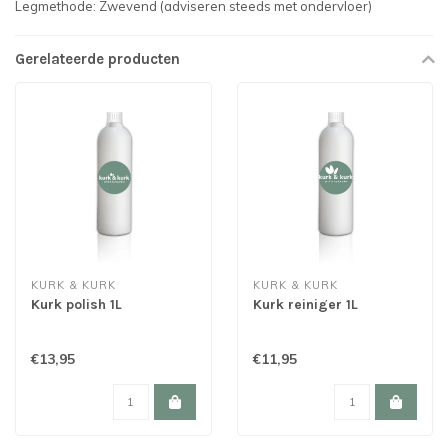
Legmethode: Zwevend (adviseren steeds met ondervloer)
Gerelateerde producten
KURK & KURK
KURK & KURK
Kurk polish 1L
Kurk reiniger 1L
€13,95
€11,95