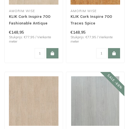
AMORIM WISE
AMORIM WISE
KLIK Cork Inspire 700
KLIK Cork Inspire 700
Fashionable Antique
Traces Spice
White
€148,95
€148,95
Stukprijs: €77,95 / Vierkante
Stukprijs: €77,95 / Vierkante
meter
meter
SALE -68%