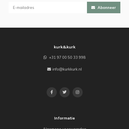
Abonneer
kurk&kurk
+31 97 00 50 33 998
info@kurkkurk.nl
Informatie