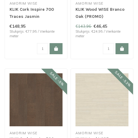
AMORIM WISE
AMORIM WISE
KLIK Cork Inspire 700
KLIK Wood WISE Branco
Traces Jasmin
Oak (PROMO)
€148,95
€46,45
€143,96
Stukprijs: €77,95 / Vierkante
Stukprijs: €24,95 / Vierkante
meter
meter
SALE -53%
SALE -5%
AMORIM WISE
AMORIM WISE