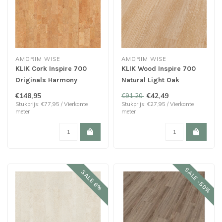
AMORIM WISE
AMORIM WISE
KLIK Cork Inspire 700
KLIK Wood Inspire 700
Originals Harmony
Natural Light Oak
€148,95
€42,49
€91,20
Stukprijs: €77,95 / Vierkante
Stukprijs: €27,95 / Vierkante
meter
meter
SALE -50%
SALE 6%