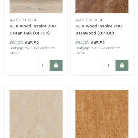
AMORIM WISE
AMORIM WISE
KLIK Wood Inspire 700
KLIK Wood Inspire 700
Ocean Oak (OP=OP)
Barnwood (OP=OP)
Laatste 24,32 m²!
Laatste 16,72 m²!
€45,52
€45,52
€91,20
€91,20
Stukprijs: €29,95 / Vierkante
Stukprijs: €29,95 / Vierkante
meter
meter