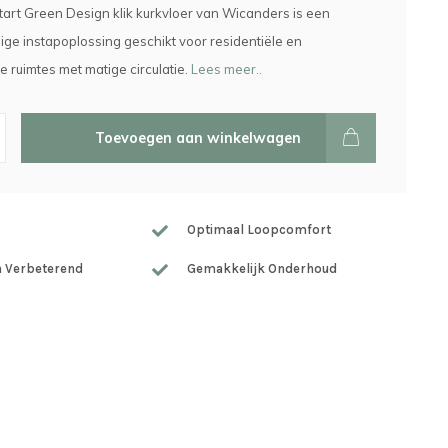
rt Green Design klik kurkvloer van Wicanders is een
e instapoplossing geschikt voor residentiële en
 ruimtes met matige circulatie.
Lees meer..
Toevoegen aan winkelwagen
Optimaal Loopcomfort
h Verbeterend
Gemakkelijk Onderhoud