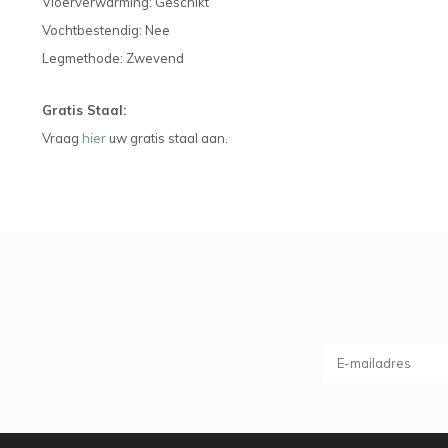
Vloerverwarming: Geschikt
Vochtbestendig: Nee
Legmethode: Zwevend
Gratis Staal:
Vraag
hier
uw gratis staal aan.