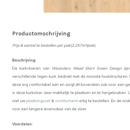
Productomschrijving
Prijs & aantal te bestellen per pak(2,257m²/pak).
Beschrijving:
De kurkvloeren van
Wicanders Wood Start Green Design
zij
verschillende lagen kurk, bedrukt met de mooiste houtstructuren.
deze erg comfortabel aan en zorgt dit bovendien ook voor een gel
is deze kurkvloer zeer makkelijk te plaatsen en te hergebruiken. 
niet uw
plaatsingsset
&
vochtscherm
erbij te bestellen. En de o
voor een langere levensduur van de vloer.
Voordelen: