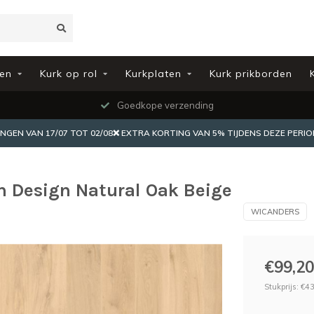
en
Kurk op rol
Kurkplaten
Kurk prikborden
Goedkope verzending
EN VAN 17/07 TOT 02/08❌ EXTRA KORTING VAN 5% TIJDENS DEZE PERIO
n Design Natural Oak Beige
WICANDERS
€99,20
Stukprijs: €43