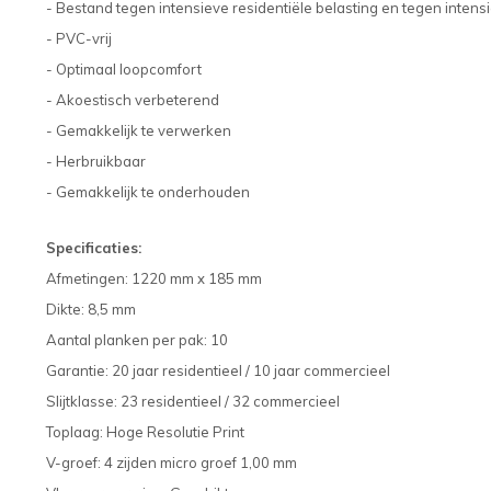
- Bestand tegen intensieve residentiële belasting en tegen inten
- PVC-vrij
- Optimaal loopcomfort
- Akoestisch verbeterend
- Gemakkelijk te verwerken
- Herbruikbaar
- Gemakkelijk te onderhouden
Specificaties:
Afmetingen:
1220 mm x 185 mm
Dikte: 8,5 mm
Aantal planken per pak: 10
Garantie: 20 jaar residentieel / 10 jaar commercieel
Slijtklasse: 23 residentieel / 32 commercieel
Toplaag: Hoge Resolutie Print
V-groef:
4 zijden micro groef 1,00 mm