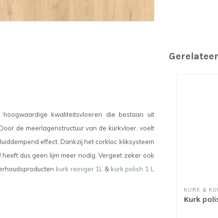
Gerelatee
n hoogwaardige kwaliteitsvloeren die bestaan uit
 Door de meerlagenstructuur van de kurkvloer, voelt
uiddempend effect. Dankzij het corkloc kliksysteem
U heeft dus geen lijm meer nodig. Vergeet
zeker ook
nderhoudsproducten
kurk reiniger 1L
&
kurk polish 1 L
KURK & KU
Kurk poli