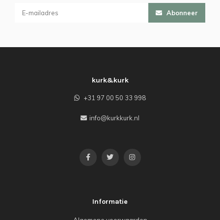
Abonneer
kurk&kurk
+31 97 00 50 33 998
info@kurkkurk.nl
Informatie