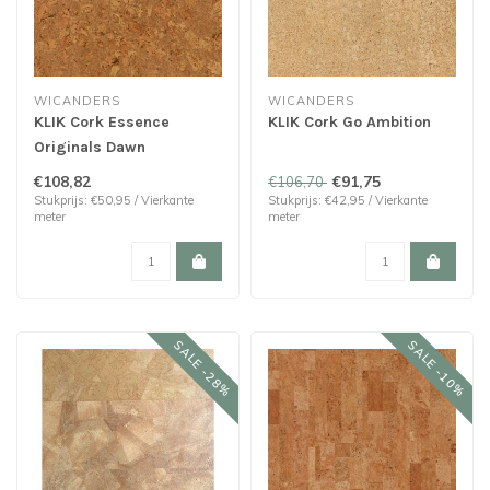
WICANDERS
WICANDERS
KLIK Cork Essence
KLIK Cork Go Ambition
Originals Dawn
€108,82
€91,75
€106,70
Stukprijs: €50,95 / Vierkante
Stukprijs: €42,95 / Vierkante
meter
meter
SALE -28%
SALE -10%