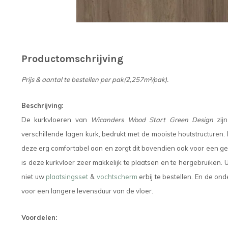
Productomschrijving
Prijs & aantal te bestellen per pak(2,257m²/pak).
Beschrijving:
De kurkvloeren van
Wicanders Wood Start Green Design
zij
verschillende lagen kurk, bedrukt met de mooiste houtstructuren.
deze erg comfortabel aan en zorgt dit bovendien ook voor een gel
is deze kurkvloer zeer makkelijk te plaatsen en te hergebruiken. 
niet uw
plaatsingsset
&
vochtscherm
erbij te bestellen. En de o
voor een langere levensduur van de vloer.
Voordelen: