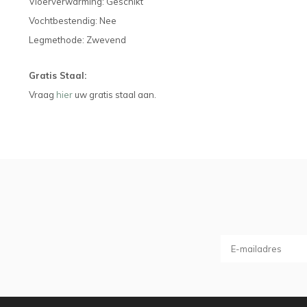
Vloerverwarming: Geschikt
Vochtbestendig: Nee
Legmethode: Zwevend
Gratis Staal:
Vraag
hier
uw gratis staal aan.