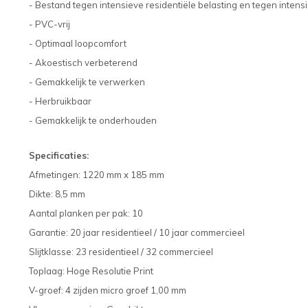
- Bestand tegen intensieve residentiële belasting en tegen inten
- PVC-vrij
- Optimaal loopcomfort
- Akoestisch verbeterend
- Gemakkelijk te verwerken
- Herbruikbaar
- Gemakkelijk te onderhouden
Specificaties:
Afmetingen:
1220 mm x 185 mm
Dikte: 8,5 mm
Aantal planken per pak: 10
Garantie: 20 jaar residentieel / 10 jaar commercieel
Slijtklasse: 23 residentieel / 32 commercieel
Toplaag: Hoge Resolutie Print
V-groef:
4 zijden micro groef 1,00 mm