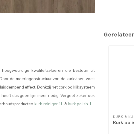
Gerelatee
n hoogwaardige kwaliteitsvloeren die bestaan uit
 Door de meerlagenstructuur van de kurkvloer, voelt
uiddempend effect. Dankzij het corkloc kliksysteem
U heeft dus geen lijm meer nodig. Vergeet
zeker ook
nderhoudsproducten
kurk reiniger 1L
&
kurk polish 1 L
KURK & KU
Kurk poli