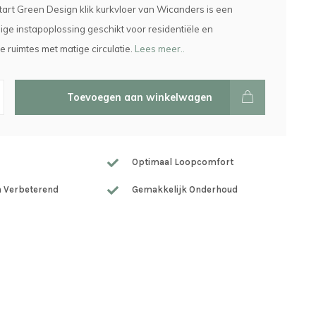
rt Green Design klik kurkvloer van Wicanders is een
e instapoplossing geschikt voor residentiële en
 ruimtes met matige circulatie.
Lees meer..
Toevoegen aan winkelwagen
Optimaal Loopcomfort
h Verbeterend
Gemakkelijk Onderhoud