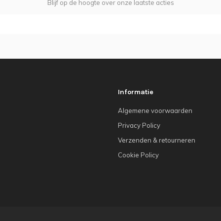
Blijf op de hoogte over onze laatste acties
Informatie
Algemene voorwaarden
Privacy Policy
Verzenden & retourneren
Cookie Policy