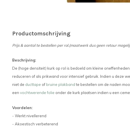
Productomschrijving
Prijs & aantal te bestellen per rol.(maatwerk dus geen retour mogelij
Beschrijving:
De (hoge densiteit) kurk op rol is bedoeld om kleine oneffenheden 
reduceren of als prikwand voor intensief gebruik. Indien u deze w
niet de
ducttape
of
bruine plakband
te bestellen om de naden mooi
een
vochtwerende folie
onder de kurk plaatsen indien u een cem
Voordelen:
- Werkt nivellerend
- Akoestisch verbeterend