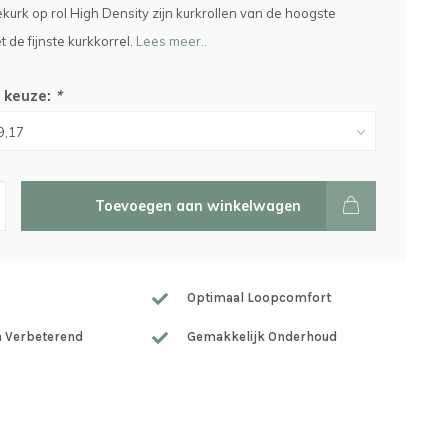
ekurk op rol High Density zijn kurkrollen van de hoogste
t de fijnste kurkkorrel.
Lees meer..
 keuze:
*
Toevoegen aan winkelwagen
Optimaal Loopcomfort
h Verbeterend
Gemakkelijk Onderhoud