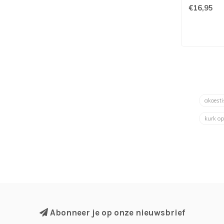
€16,95
akoesti
kurk op
Abonneer je op onze nieuwsbrief