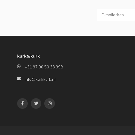
kurk&kurk
+31 97 00 50 33 998
info@kurkkurk.nl