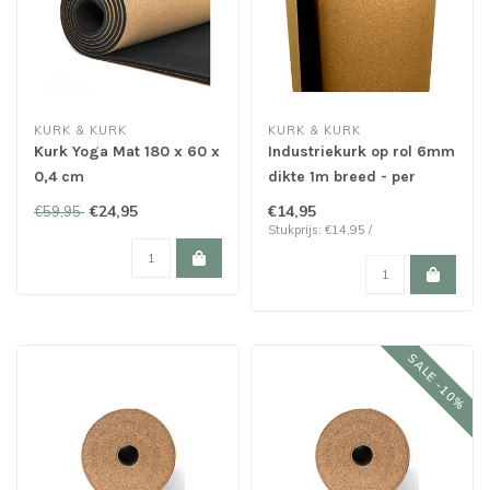
KURK & KURK
KURK & KURK
Kurk Yoga Mat 180 x 60 x
Industriekurk op rol 6mm
0,4 cm
dikte 1m breed - per
meter
€24,95
€14,95
€59,95
Stukprijs: €14,95 /
SALE -10%