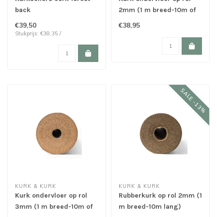
back
2mm (1 m breed-10m of
20m of 30m lang)
€39,50
€38,95
Stukprijs: €38,35 /
SALE -13%
KURK & KURK
KURK & KURK
Kurk ondervloer op rol
Rubberkurk op rol 2mm (1
3mm (1 m breed-10m of
m breed-10m lang)