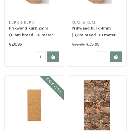
KURK & KURK
KURK & KURK
Prikwand kurk 2mm
Prikwand kurk 4mm
(0,5m breed- 10 meter
(0,5m breed- 10 meter
lang)
lang)
€20,95
€35,95
€39,95
SALE -28%