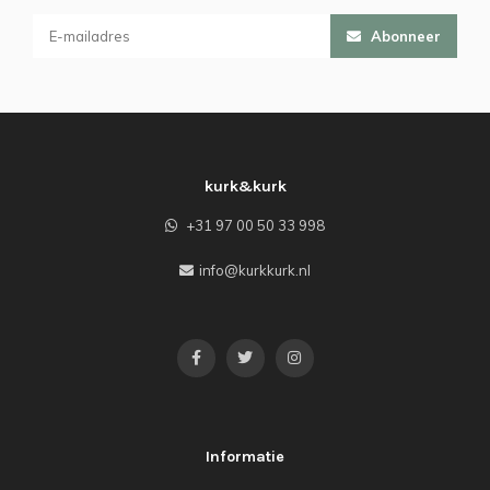
Abonneer
kurk&kurk
+31 97 00 50 33 998
info@kurkkurk.nl
Informatie