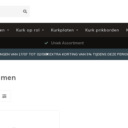
en
Kurk op rol
Kurkplaten
Kurk prikborden
Uniek Assortiment
EN VAN 17/07 TOT 02/08❌ EXTRA KORTING VAN 5% TIJDENS DEZE PERIO
ijmen