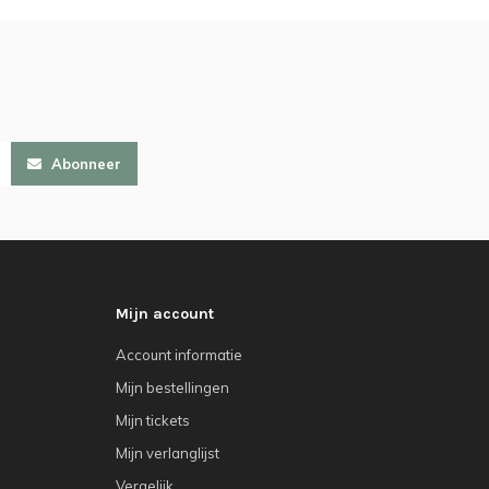
Abonneer
Mijn account
Account informatie
Mijn bestellingen
Mijn tickets
Mijn verlanglijst
Vergelijk