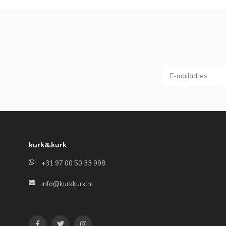
kurk&kurk
+31 97 00 50 33 998
info@kurkkurk.nl