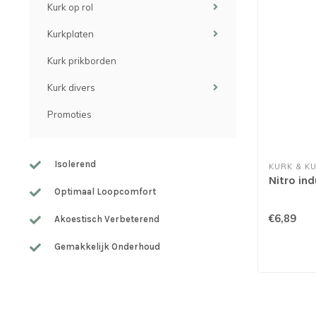
Kurk op rol
Kurkplaten
Kurk prikborden
Kurk divers
Promoties
Isolerend
KURK & K
Nitro in
Optimaal Loopcomfort
€6,89
Akoestisch Verbeterend
Gemakkelijk Onderhoud