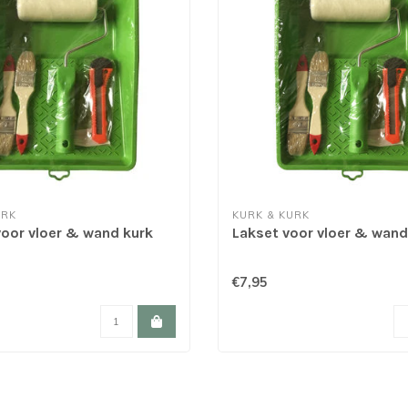
URK
KURK & KURK
voor vloer & wand kurk
Lakset voor vloer & wand
€7,95