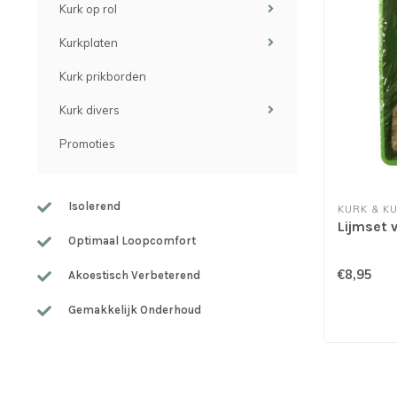
Kurk op rol
Kurkplaten
Kurk prikborden
Kurk divers
Promoties
Isolerend
KURK & K
Lijmset 
Optimaal Loopcomfort
€8,95
Akoestisch Verbeterend
Gemakkelijk Onderhoud