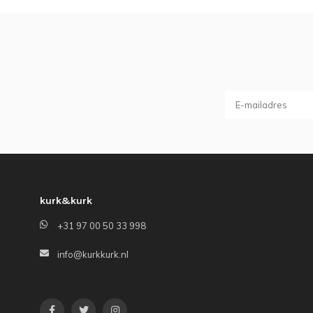
kurk&kurk
+31 97 00 50 33 998
info@kurkkurk.nl