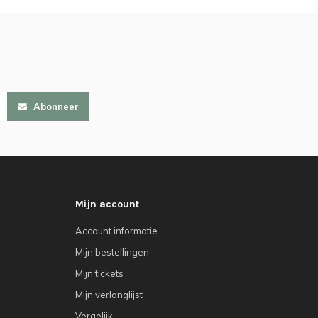
Abonneer
Mijn account
Account informatie
Mijn bestellingen
Mijn tickets
Mijn verlanglijst
Vergelijk