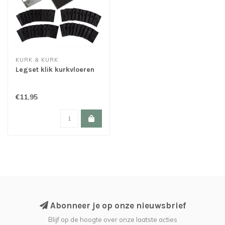
KURK & KURK
Legset klik kurkvloeren
€11,95
Abonneer je op onze nieuwsbrief
Blijf op de hoogte over onze laatste acties