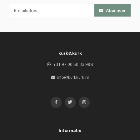
Abonneer
kurk&kurk
+31 97 00 50 33 998
info@kurkkurk.nl
Informatie