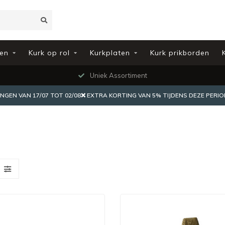
en
Kurk op rol
Kurkplaten
Kurk prikborden
Uniek Assortiment
EN VAN 17/07 TOT 02/08❌ EXTRA KORTING VAN 5% TIJDENS DEZE PERIO