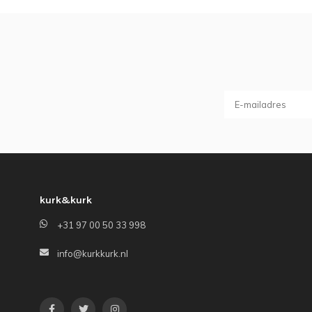
kurk&kurk
+31 97 00 50 33 998
info@kurkkurk.nl