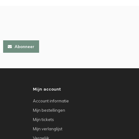
Abonneer
Mijn account
Account informatie
Mijn bestellingen
Mijn tickets
Mijn verlanglijst
Vergelijk