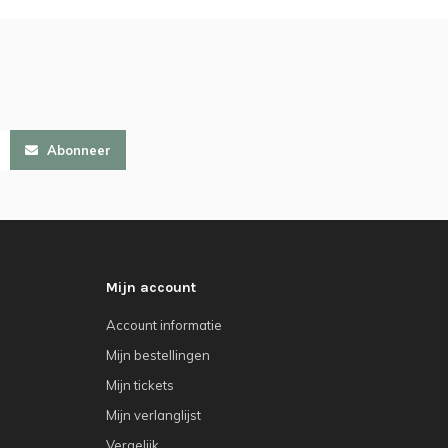
Abonneer
Mijn account
Account informatie
Mijn bestellingen
Mijn tickets
Mijn verlanglijst
Vergelijk