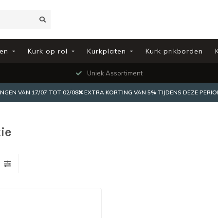
en
Kurk op rol
Kurkplaten
Kurk prikborden
Uniek Assortiment
EN VAN 17/07 TOT 02/08❌ EXTRA KORTING VAN 5% TIJDENS DEZE PERIO
ie