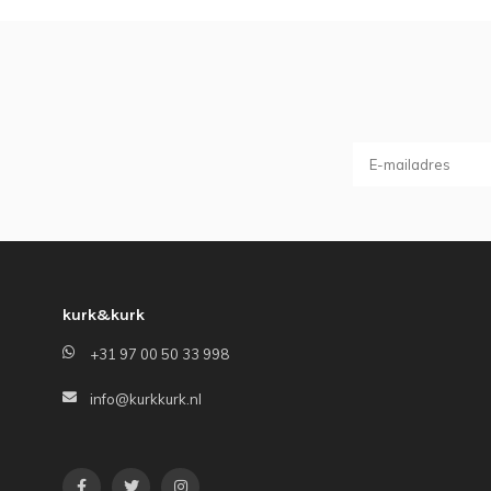
kurk&kurk
+31 97 00 50 33 998
info@kurkkurk.nl