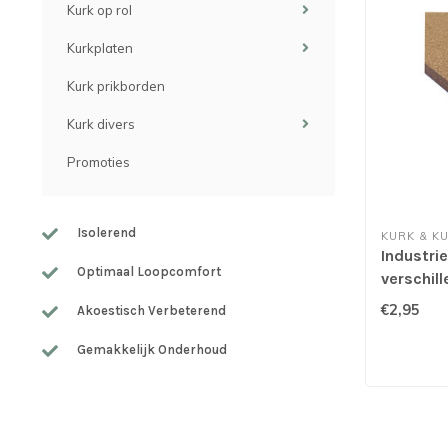
Kurk op rol
Kurkplaten
Kurk prikborden
Kurk divers
Promoties
Isolerend
KURK & K
Industrie
Optimaal Loopcomfort
verschill
€2,95
Akoestisch Verbeterend
Gemakkelijk Onderhoud