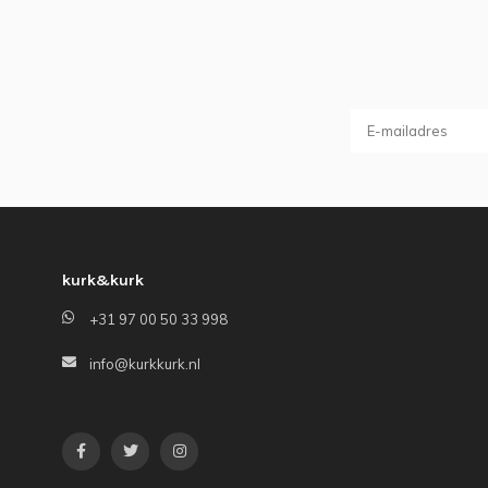
kurk&kurk
+31 97 00 50 33 998
info@kurkkurk.nl