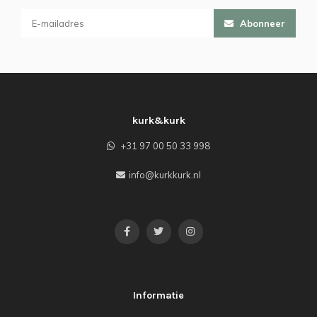
Abonneer
kurk&kurk
+31 97 00 50 33 998
info@kurkkurk.nl
Informatie