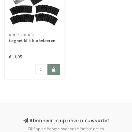
KURK & KURK
Legset klik kurkvloeren
€11,95
Abonneer je op onze nieuwsbrief
Blijf op de hoogte over onze laatste acties