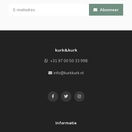
Abonneer
kurk&kurk
+31 97 00 50 33 998
info@kurkkurk.nl
Informatie