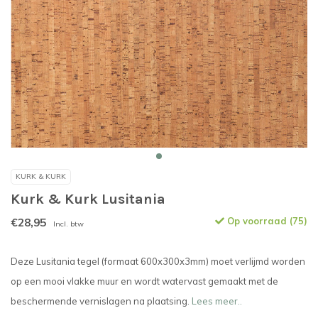
KURK & KURK
Kurk & Kurk Lusitania
€28,95
Op voorraad (75)
Incl. btw
Deze Lusitania tegel (formaat 600x300x3mm) moet verlijmd worden
op een mooi vlakke muur en wordt watervast gemaakt met de
beschermende vernislagen na plaatsing.
Lees meer..