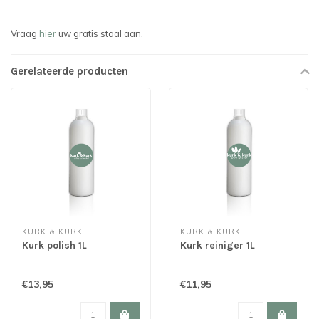
Vraag
hier
uw gratis staal aan.
Gerelateerde producten
KURK & KURK
KURK & KURK
Kurk polish 1L
Kurk reiniger 1L
€13,95
€11,95