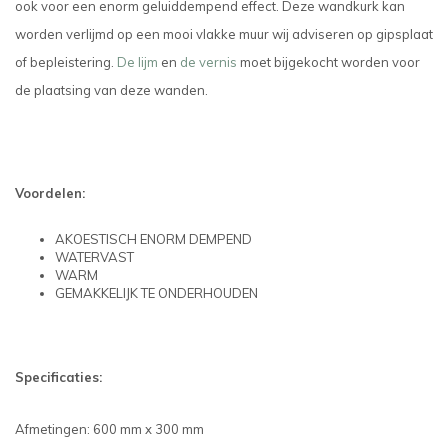
ook voor een enorm geluiddempend effect. Deze wandkurk kan
worden verlijmd op een mooi vlakke muur wij adviseren op gipsplaat
of bepleistering.
De lijm
en
de vernis
moet bijgekocht worden voor
de plaatsing van deze wanden.
Voordelen:
AKOESTISCH ENORM DEMPEND
WATERVAST
WARM
GEMAKKELIJK TE ONDERHOUDEN
Specificaties:
Afmetingen: 600 mm x 300 mm