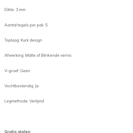
Dikte: 3 mm
Aantal tegels per pak: 5
Toplaag: Kurk design
Afwerking: Matte of Blinkende vernis
V-groef: Geen
Vochtbestendig: Ja
Legmethode: Verlijmd
Gratis stalen: