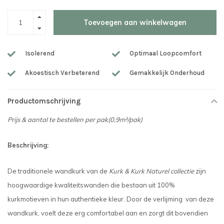
Toevoegen aan winkelwagen
Isolerend
Optimaal Loopcomfort
Akoestisch Verbeterend
Gemakkelijk Onderhoud
Productomschrijving
Prijs & aantal te bestellen per pak(0,9m²/pak)
Beschrijving:
De traditionele wandkurk van de
Kurk & Kurk Naturel collectie
zijn
hoogwaardige kwaliteitswanden die bestaan uit 100%
kurkmotieven in hun authentieke kleur. Door de verlijming van deze
wandkurk, voelt deze erg comfortabel aan en zorgt dit bovendien