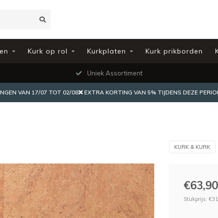
en
Kurk op rol
Kurkplaten
Kurk prikborden
Uniek Assortiment
EN VAN 17/07 TOT 02/08❌ EXTRA KORTING VAN 5% TIJDENS DEZE PERIO
KURK & KURK
€63,90
Stukprijs: €31