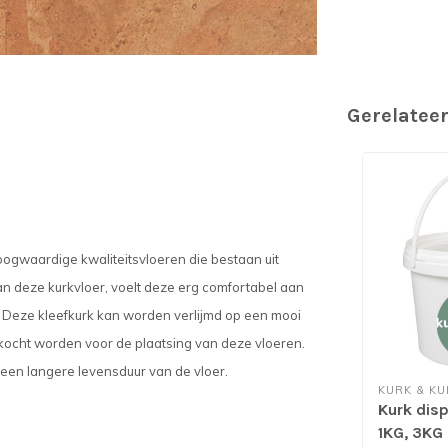
Gerelatee
hoogwaardige kwaliteitsvloeren die bestaan uit
an deze kurkvloer, voelt deze erg comfortabel aan
 Deze kleefkurk kan worden verlijmd op een mooi
kocht worden voor de plaatsing van deze vloeren.
een langere levensduur van de vloer.
KURK & KU
Kurk disp
1KG, 3KG