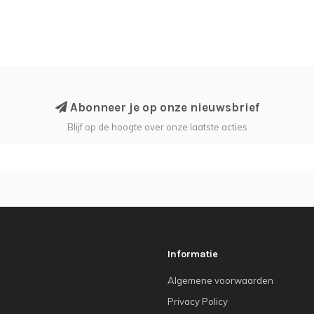
Abonneer je op onze nieuwsbrief
Blijf op de hoogte over onze laatste acties
Informatie
Algemene voorwaarden
Privacy Policy