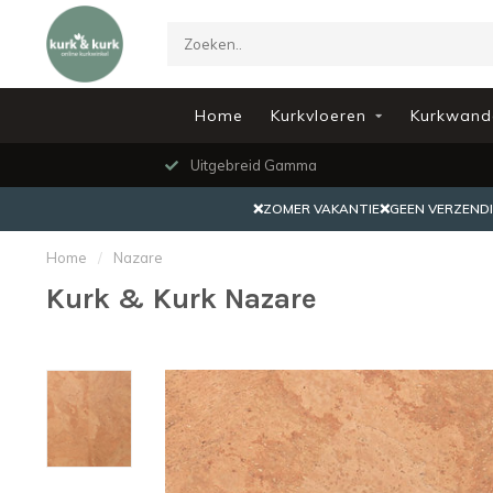
Home
Kurkvloeren
Kurkwand
Uitgebreid Gamma
❌ZOMER VAKANTIE❌GEEN VERZENDING
Home
/
Nazare
Kurk & Kurk Nazare