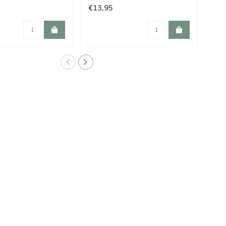
€13,95
€11