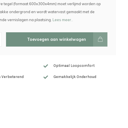
e tegel (formaat 600x300x4mm) moet verlijmd worden op
lakke ondergrond en wordt watervast gemaakt met de
de vernislagen na plaatsing.
Lees meer..
Toevoegen aan winkelwagen
Optimaal Loopcomfort
h Verbeterend
Gemakkelijk Onderhoud