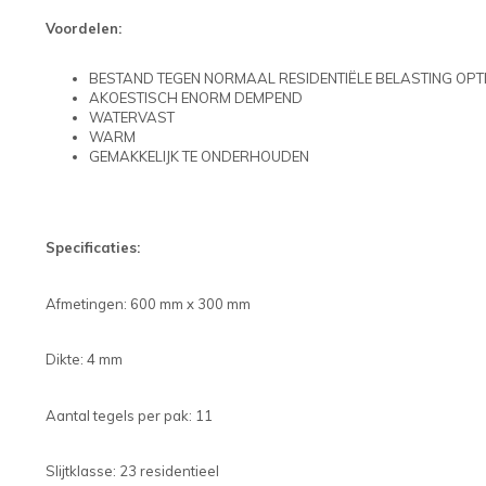
Voordelen:
BESTAND TEGEN NORMAAL RESIDENTIËLE BELASTING O
AKOESTISCH ENORM DEMPEND
WATERVAST
WARM
GEMAKKELIJK TE ONDERHOUDEN
Specificaties:
Afmetingen: 600 mm x 300 mm
Dikte: 4 mm
Aantal tegels per pak: 11
Slijtklasse: 23 residentieel