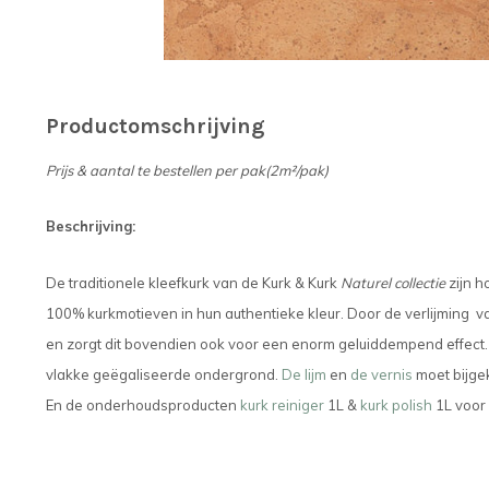
Productomschrijving
Prijs & aantal te bestellen per pak(2m²/pak)
Beschrijving:
De traditionele kleefkurk van de Kurk & Kurk
Naturel collectie
zijn 
100% kurkmotieven in hun authentieke kleur. Door de verlijming v
en zorgt dit bovendien ook voor een enorm geluiddempend effect.
vlakke geëgaliseerde ondergrond.
De lijm
en
de vernis
moet bijge
En de onderhoudsproducten
kurk reiniger
1L &
kurk polish
1L voor 