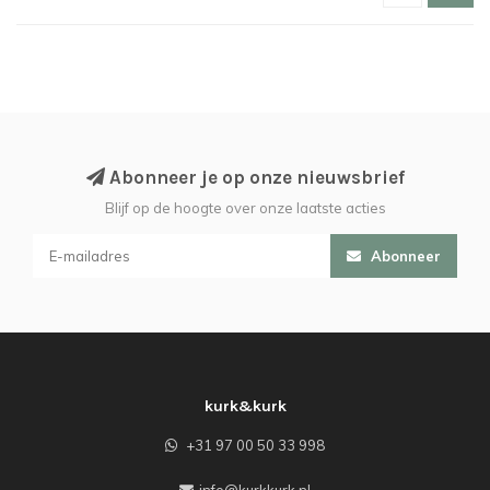
Abonneer je op onze nieuwsbrief
Blijf op de hoogte over onze laatste acties
Abonneer
kurk&kurk
+31 97 00 50 33 998