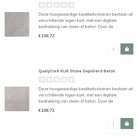
Deze hoogwaardige kwaliteitsvloeren bestaan uit
verschillende lagen kurk, met een digitale
bedrukking van steen of beton. Door de
revolutionaire UNICLIC verbinding en is de vloer
€108,72
makkelijk te plaatsen en te hergebruiken.
QualyCork KLIK Stone Gepolierd Beton
Deze hoogwaardige kwaliteitsvloeren bestaan uit
verschillende lagen kurk, met een digitale
bedrukking van steen of beton. Door de
revolutionaire UNICLIC verbinding en is de vloer
€108,72
makkelijk te plaatsen en te hergebruiken.