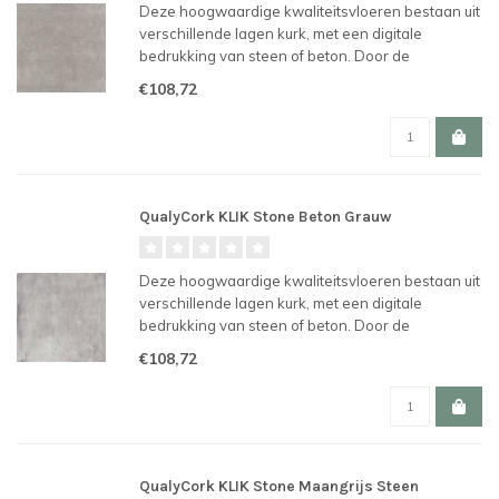
Deze hoogwaardige kwaliteitsvloeren bestaan uit
verschillende lagen kurk, met een digitale
bedrukking van steen of beton. Door de
revolutionaire UNICLIC verbinding en is de vloer
€108,72
makkelijk te plaatsen en te hergebruiken.
QualyCork KLIK Stone Beton Grauw
Deze hoogwaardige kwaliteitsvloeren bestaan uit
verschillende lagen kurk, met een digitale
bedrukking van steen of beton. Door de
revolutionaire UNICLIC verbinding en is de vloer
€108,72
makkelijk te plaatsen en te hergebruiken.
QualyCork KLIK Stone Maangrijs Steen