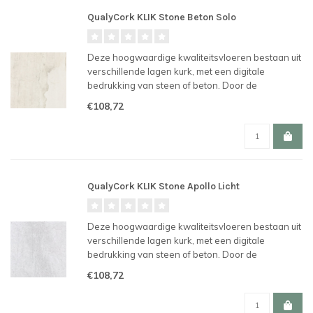
QualyCork KLIK Stone Beton Solo
Deze hoogwaardige kwaliteitsvloeren bestaan uit
verschillende lagen kurk, met een digitale
bedrukking van steen of beton. Door de
revolutionaire UNICLIC verbinding en is de vloer
€108,72
makkelijk te plaatsen en te hergebruiken.
QualyCork KLIK Stone Apollo Licht
Deze hoogwaardige kwaliteitsvloeren bestaan uit
verschillende lagen kurk, met een digitale
bedrukking van steen of beton. Door de
revolutionaire UNICLIC verbinding en is de vloer
€108,72
makkelijk te plaatsen en te hergebruiken.