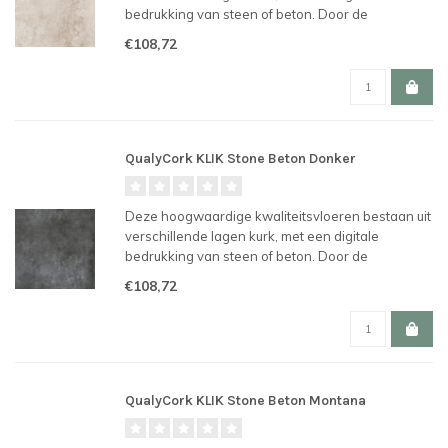
bedrukking van steen of beton. Door de
revolutionaire UNICLIC verbinding en is de vloer
€108,72
makkelijk te plaatsen en te hergebruiken.
QualyCork KLIK Stone Beton Donker
Deze hoogwaardige kwaliteitsvloeren bestaan uit
verschillende lagen kurk, met een digitale
bedrukking van steen of beton. Door de
revolutionaire UNICLIC verbinding en is de vloer
€108,72
makkelijk te plaatsen en te hergebruiken.
QualyCork KLIK Stone Beton Montana