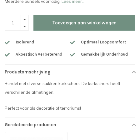
Meerdere bundels voorradig!
Lees meer..
Toevoegen aan winkelwagen
Isolerend
Optimaal Loopcomfort
Akoestisch Verbeterend
Gemakkelijk Onderhoud
Productomschrijving
Bundel met diverse stukken kurkschors. De kurkschors heeft
verschillende afmetingen.
Perfect voor als decoratie of terrariums!
Gerelateerde producten