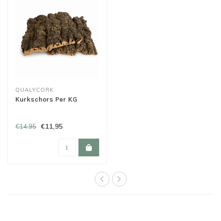
QUALYCORK
Kurkschors Per KG
€11,95
€14,95