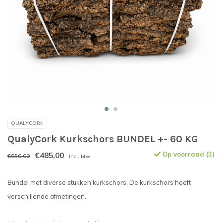
QUALYCORK
QualyCork Kurkschors BUNDEL +- 60 KG
€485,00
Op voorraad (3)
€650,00
Incl. btw
Bundel met diverse stukken kurkschors. De kurkschors heeft
verschillende afmetingen.