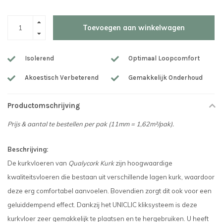
Toevoegen aan winkelwagen
Isolerend
Optimaal Loopcomfort
Akoestisch Verbeterend
Gemakkelijk Onderhoud
Productomschrijving
Prijs & aantal te bestellen per pak (
11mm = 1,62m²/pak
).
Beschrijving:
De kurkvloeren van
Qualycork Kurk
zijn hoogwaardige
kwaliteitsvloeren die bestaan uit verschillende lagen kurk, waardoor
deze erg comfortabel aanvoelen. Bovendien zorgt dit ook voor een
geluiddempend effect. Dankzij het UNICLIC kliksysteem is deze
kurkvloer zeer gemakkelijk te plaatsen en te hergebruiken. U heeft