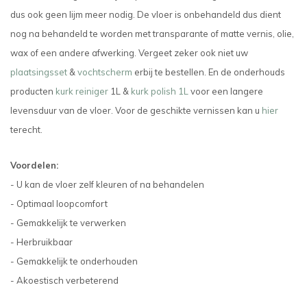
dus ook geen lijm meer nodig. De vloer is onbehandeld dus dient
nog na behandeld te worden met transparante of matte vernis, olie,
wax of een andere afwerking.
Vergeet zeker ook niet uw
plaatsingsset
&
vochtscherm
erbij te bestellen. En de onderhouds
producten
kurk reiniger
1L &
kurk polish 1L
voor een langere
levensduur van de vloer.
Voor de geschikte vernissen kan u
hier
terecht.
Voordelen:
- U kan de vloer zelf kleuren of na behandelen
- Optimaal loopcomfort
- Gemakkelijk te verwerken
- Herbruikbaar
- Gemakkelijk te onderhouden
- Akoestisch verbeterend