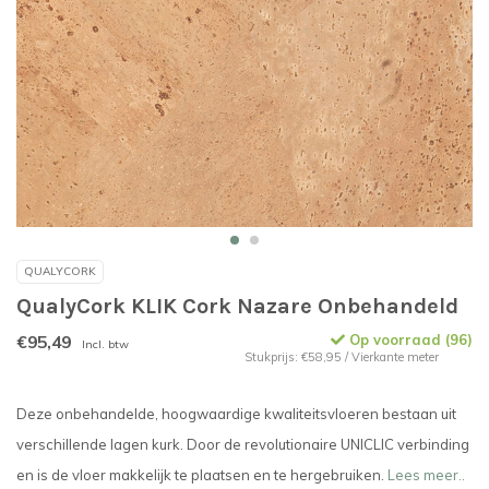
QUALYCORK
QualyCork KLIK Cork Nazare Onbehandeld
€95,49
Op voorraad (96)
Incl. btw
Stukprijs: €58,95 / Vierkante meter
Deze onbehandelde, hoogwaardige kwaliteitsvloeren bestaan uit
verschillende lagen kurk. Door de revolutionaire UNICLIC verbinding
en is de vloer makkelijk te plaatsen en te hergebruiken.
Lees meer..