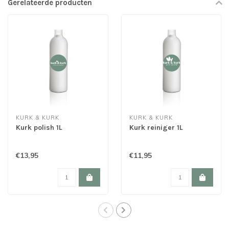
Gerelateerde producten
KURK & KURK
KURK & KURK
Kurk polish 1L
Kurk reiniger 1L
€13,95
€11,95