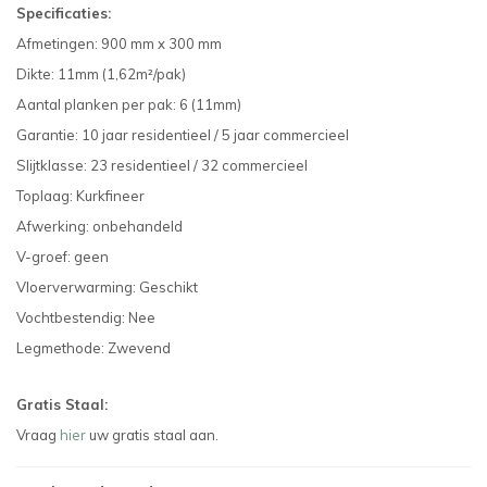
Specificaties:
Afmetingen: 900 mm x 300 mm
Dikte: 11mm (1,62m²/pak)
Aantal planken per pak: 6 (11mm)
Garantie: 10 jaar residentieel / 5 jaar commercieel
Slijtklasse: 23 residentieel / 32 commercieel
Toplaag: Kurkfineer
Afwerking: onbehandeld
V-groef: geen
Vloerverwarming: Geschikt
Vochtbestendig: Nee
Legmethode: Zwevend
Gratis Staal:
Vraag
hier
uw gratis staal aan.