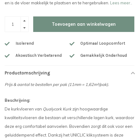
en is de vloer makkelijk te plaatsen en te hergebruiken.
Lees meer..
Toevoegen aan winkelwagen
Isolerend
Optimaal Loopcomfort
Akoestisch Verbeterend
Gemakkelijk Onderhoud
Productomschrijving
Prijs & aantal te bestellen per pak (
11mm = 1,62m²/pak
).
Beschrijving:
De kurkvloeren van
Qualycork Kurk
zijn hoogwaardige
kwaliteitsvloeren die bestaan uit verschillende lagen kurk, waardoor
deze erg comfortabel aanvoelen. Bovendien zorgt dit ook voor een
geluiddempend effect. Dankzij het UNICLIC kliksysteem is deze