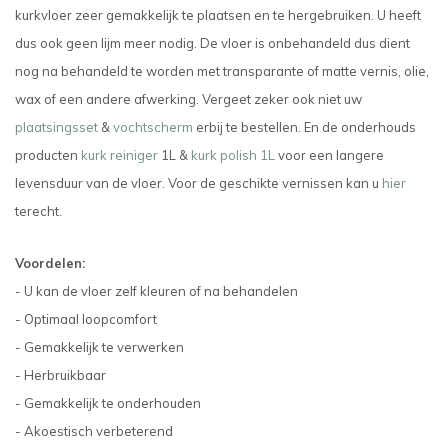
kurkvloer zeer gemakkelijk te plaatsen en te hergebruiken. U heeft
dus ook geen lijm meer nodig. De vloer is onbehandeld dus dient
nog na behandeld te worden met transparante of matte vernis, olie,
wax of een andere afwerking.
Vergeet zeker ook niet uw
plaatsingsset
&
vochtscherm
erbij te bestellen. En de onderhouds
producten
kurk reiniger
1L &
kurk polish 1L
voor een langere
levensduur van de vloer.
Voor de geschikte vernissen kan u
hier
terecht.
Voordelen:
- U kan de vloer zelf kleuren of na behandelen
- Optimaal loopcomfort
- Gemakkelijk te verwerken
- Herbruikbaar
- Gemakkelijk te onderhouden
- Akoestisch verbeterend