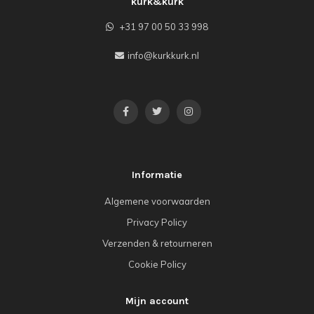
kurk&kurk
+31 97 00 50 33 998
info@kurkkurk.nl
Informatie
Algemene voorwaarden
Privacy Policy
Verzenden & retourneren
Cookie Policy
Mijn account