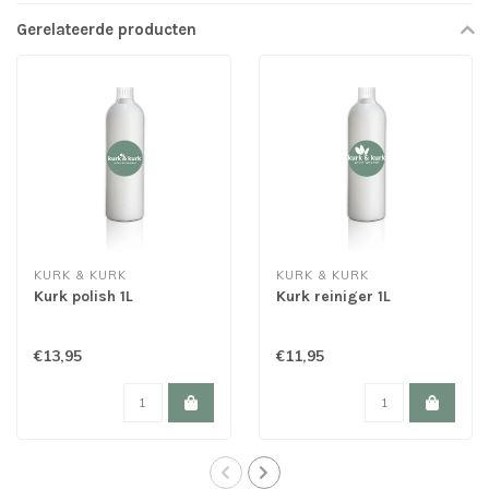
Gerelateerde producten
KURK & KURK
KURK & KURK
Kurk polish 1L
Kurk reiniger 1L
€13,95
€11,95