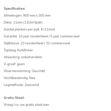
Specificaties:
Afmetingen: 900 mm x 300 mm
Dikte: 11mm (1,62m²/pak)
Aantal planken per pak: 6 (11mm)
Garantie: 10 jaar residentieel / 5 jaar commercieel
Slijtklasse: 23 residentieel / 32 commercieel
Toplaag: Kurkfineer
Afwerking: onbehandeld
V-groef: geen
Vloerverwarming: Geschikt
Vochtbestendig: Nee
Legmethode: Zwevend
Gratis Staal:
Vraag
hier
uw gratis staal aan.