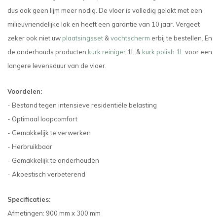
dus ook geen lijm meer nodig. De vloer is volledig gelakt met een
milieuvriendelijke lak en heeft een garantie van 10 jaar.
Vergeet
zeker ook niet uw
plaatsingsset
&
vochtscherm
erbij te bestellen. En
de onderhouds producten
kurk reiniger
1L &
kurk polish 1L
voor een
langere levensduur van de vloer.
Voordelen:
- Bestand tegen intensieve residentiële belasting
- Optimaal loopcomfort
- Gemakkelijk te verwerken
- Herbruikbaar
- Gemakkelijk te onderhouden
- Akoestisch verbeterend
Specificaties:
Afmetingen: 900 mm x 300 mm