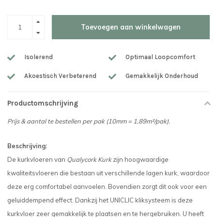
Toevoegen aan winkelwagen
Isolerend
Optimaal Loopcomfort
Akoestisch Verbeterend
Gemakkelijk Onderhoud
Productomschrijving
Prijs & aantal te bestellen per pak (10mm = 1,89m²/pak).
Beschrijving:
De kurkvloeren van
Qualycork Kurk
zijn hoogwaardige
kwaliteitsvloeren die bestaan uit verschillende lagen kurk, waardoor
deze erg comfortabel aanvoelen. Bovendien zorgt dit ook voor een
geluiddempend effect. Dankzij het UNICLIC kliksysteem is deze
kurkvloer zeer gemakkelijk te plaatsen en te hergebruiken. U heeft