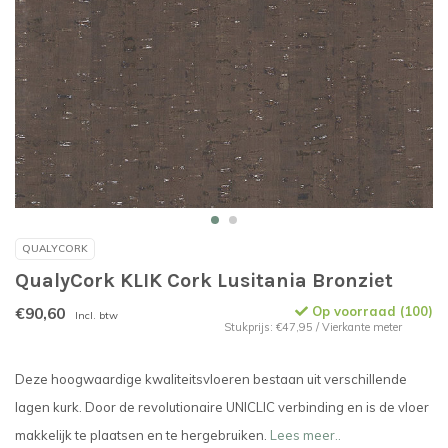
QUALYCORK
QualyCork KLIK Cork Lusitania Bronziet
€90,60
Op voorraad (100)
Incl. btw
Stukprijs: €47,95 / Vierkante meter
Deze hoogwaardige kwaliteitsvloeren bestaan uit verschillende
lagen kurk. Door de revolutionaire UNICLIC verbinding en is de vloer
makkelijk te plaatsen en te hergebruiken.
Lees meer..