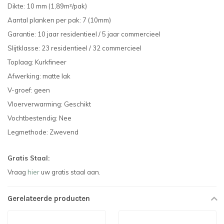
Dikte: 10 mm (1,89m²/pak)
Aantal planken per pak: 7 (10mm)
Garantie: 10 jaar residentieel / 5 jaar commercieel
Slijtklasse: 23 residentieel / 32 commercieel
Toplaag: Kurkfineer
Afwerking: matte lak
V-groef: geen
Vloerverwarming: Geschikt
Vochtbestendig: Nee
Legmethode: Zwevend
Gratis Staal:
Vraag
hier
uw gratis staal aan.
Gerelateerde producten