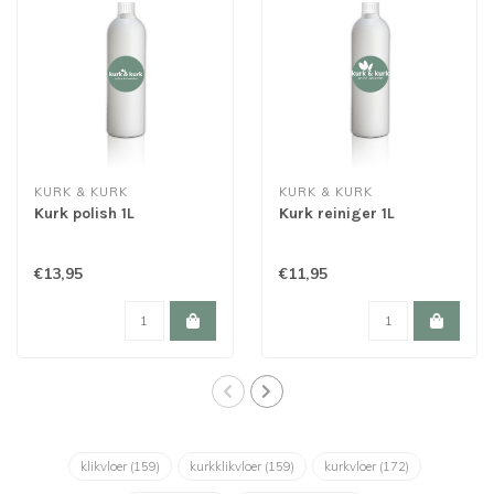
KURK & KURK
KURK & KURK
Kurk polish 1L
Kurk reiniger 1L
€13,95
€11,95
klikvloer
(159)
kurkklikvloer
(159)
kurkvloer
(172)