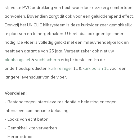
slijtvaste PVC bedrukking van hout, waardoor deze erg comfortabel
aanvoelen. Bovendien zorgt dit ook voor een geluiddempend effect.
Dankzij het UNICLIC kliksysteem is deze kurkvloer zeer gemakkelijk
te plaatsen en te hergebruiken. U heeft dus ook geen lijm meer
nodig. De vloer is volledig gelakt met een milieuvriendelijke lak en
heeft een garantie van 25 jaar.
Vergeet zeker ook niet uw
plaatsingsset
&
vochtscherm
erbij te bestellen. En de
onderhoudsproducten
kurk reiniger
1L &
kurk polish 1L
voor een
langere levensduur van de vloer.
Voordelen:
- Bestand tegen intensieve residentiële belasting en tegen
intensieve commerciële belasting
- Looks van echt beton
- Gemakkelijk te verwerken
- Herbruikbaar