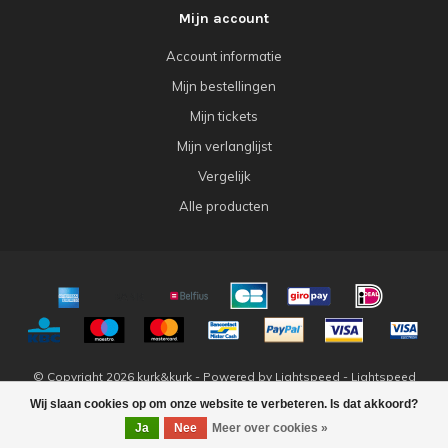
Mijn account
Account informatie
Mijn bestellingen
Mijn tickets
Mijn verlanglijst
Vergelijk
Alle producten
© Copyright 2026 kurk&kurk - Powered by
Lightspeed
-
Lightspeed
design
by
Dyvelopment
Wij slaan cookies op om onze website te verbeteren. Is dat akkoord?
Ja
Nee
Meer over cookies »