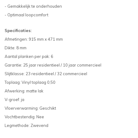
- Gemakkelijk te onderhouden
- Optimaal loopcomfort
Specificaties:
Afmetingen: 915 mm x 471 mm
Dikte: 8 mm
Aantal planken per pak: 6
Garantie: 25 jaar residentieel / 10 jaar commercieel
Slijtklasse: 23 residentieel / 32 commercieel
Toplaag: Vinyl toplaag 0,50
Afwerking: matte lak
V-groef: ja
Vloerverwarming: Geschikt
Vochtbestendig: Nee
Legmethode: Zwevend