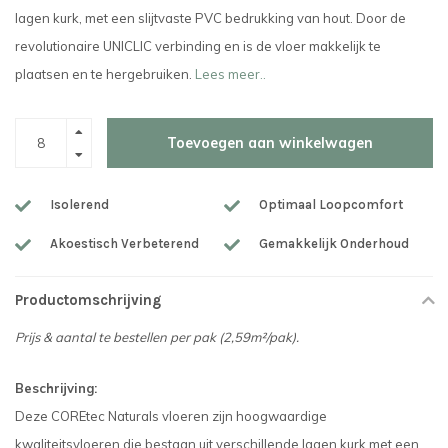
lagen kurk, met een slijtvaste PVC bedrukking van hout. Door de
revolutionaire UNICLIC verbinding en is de vloer makkelijk te
plaatsen en te hergebruiken.
Lees meer..
Toevoegen aan winkelwagen
Isolerend
Optimaal Loopcomfort
Akoestisch Verbeterend
Gemakkelijk Onderhoud
Productomschrijving
Prijs & aantal te bestellen per pak (2
,59m²/pak
).
Beschrijving:
Deze COREtec Naturals vloeren zijn hoogwaardige
kwaliteitsvloeren die bestaan uit verschillende lagen kurk met een