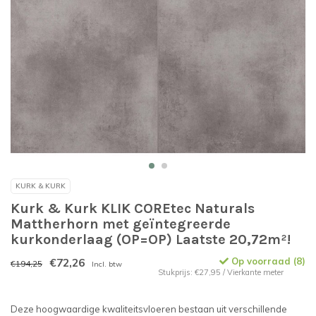
KURK & KURK
Kurk & Kurk KLIK COREtec Naturals
Mattherhorn met geïntegreerde
kurkonderlaag (OP=OP) Laatste 20,72m²!
€72,26
Op voorraad (8)
€194,25
Incl. btw
Stukprijs: €27,95 / Vierkante meter
Deze hoogwaardige kwaliteitsvloeren bestaan uit verschillende