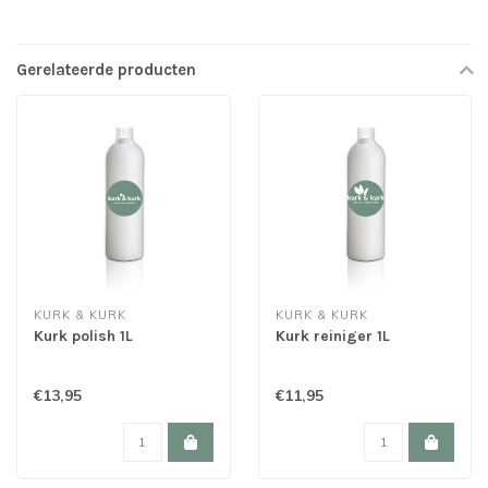
Gerelateerde producten
KURK & KURK
KURK & KURK
Kurk polish 1L
Kurk reiniger 1L
€13,95
€11,95