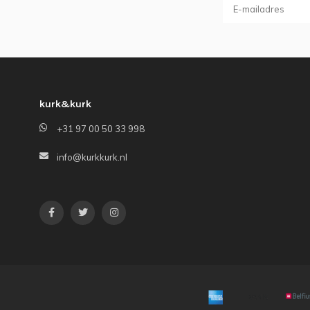
kurk&kurk
+31 97 00 50 33 998
info@kurkkurk.nl