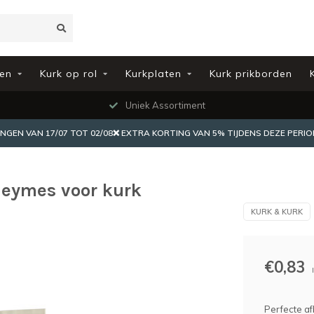
en
Kurk op rol
Kurkplaten
Kurk prikborden
Uniek Assortiment
EN VAN 17/07 TOT 02/08❌ EXTRA KORTING VAN 5% TIJDENS DEZE PERIO
leymes voor kurk
KURK & KURK
€0,83
Perfecte af