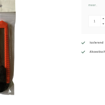
meer..
Isolerend
Akoestisc