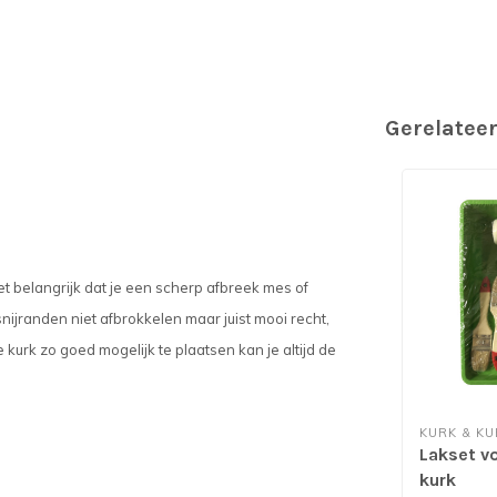
Gerelatee
et belangrijk dat je een scherp afbreek mes of
nijranden niet afbrokkelen maar juist mooi recht,
de kurk zo goed mogelijk te plaatsen kan je altijd de
KURK & KU
Lakset v
kurk