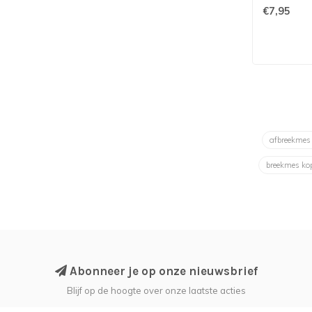
€7,95
afbreekme
breekmes k
Abonneer je op onze nieuwsbrief
Blijf op de hoogte over onze laatste acties