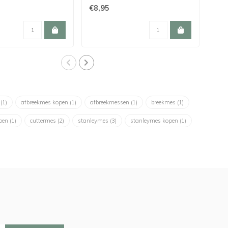
€8,95
€7,
s
(1)
afbreekmes kopen
(1)
afbreekmessen
(1)
breekmes
(1)
open
(1)
cuttermes
(2)
stanleymes
(3)
stanleymes kopen
(1)